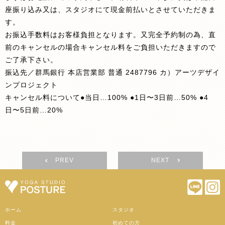
座振り込み又は、スタジオにて現金前払いとさせていただきま
す。
お振込手数料はお客様負担となります。又完全予約制の為、直
前のキャンセルの場合キャンセル料をご負担いただきますので
ご了承下さい。
振込先／群馬銀行 本店営業部 普通 2487796 カ）アーツデザイ
ンプロジェクト
キャンセル料について●当日…100% ●1日〜3日前…50% ●4
日〜5日前…20%
PREV
NEXT
ホーム
スタジオ
料金
初めての方