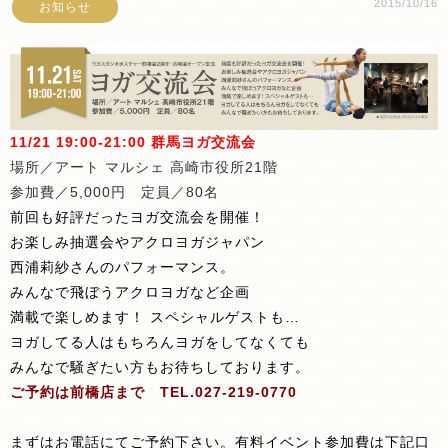
2015/10/16
お知らせ
11/21 19:00-21:00 群馬ヨガ交流会
場所／アート マルシェ 高崎市役所21階
参加費／5,000円 定員／80名
前回も好評だったヨガ交流会を開催！
お楽しみ抽選会やアクロヨガジャパン
西浦莉紗さんのパフォーマンス。
みんなで飛ぼうアクロヨガなど企画
満載で楽しめます！ スペシャルゲストも…
ヨガしてる人はもちろんヨガをしてなくても
みんなで騒ぎたい方もお待ちしております。
ご予約は前橋店まで TEL.027-219-0770
まずはお電話にてご予約下さい。有料イベント参加費は下記口