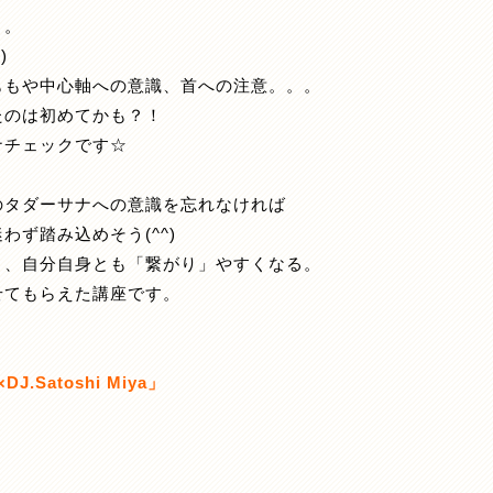
。。
)
ももや中心軸への意識、首への注意。。。
たのは初めてかも？！
ナチェックです☆
のタダーサナへの意識を忘れなければ
ず踏み込めそう(^^)
き、自分自身とも「繋がり」やすくなる。
せてもらえた講座です。
DJ.Satoshi Miya」