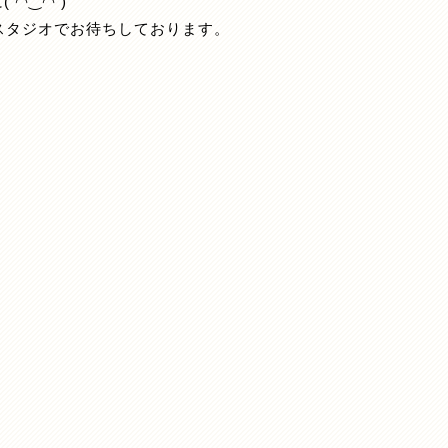
◠‿◠ )
スタジオでお待ちしております。