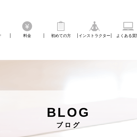
/home/xs3656pos20/yogastudio-posture.com/public_
オ
料金
初めての方
インストラクター
よくある質
BLOG
ブログ