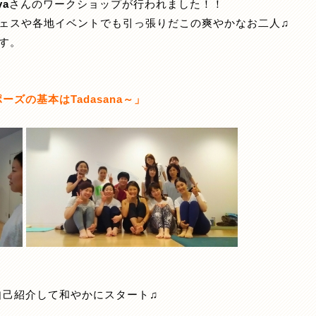
ya
さんのワークショップが行われました！！
ガフェスや各地イベントでも引っ張りだこの爽やかなお二人♫
す。
ズの基本はTadasana～」
自己紹介して和やかにスタート♫