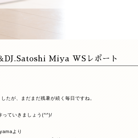
a&DJ.Satoshi Miya WSレポート
ましたが、まだまだ残暑が続く毎日ですね。
っていきましょう(^^)/
anyamaより