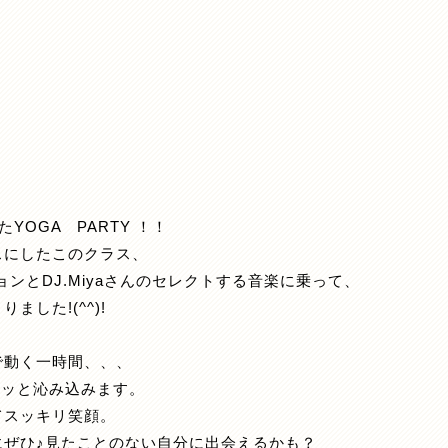
たYOGA PARTY ！！
スにしたこのクラス、
ョンとDJ.Miyaさんのセレクトする音楽に乗って、
した!(^^)!
で動く一時間、、、
ーッと沁み込みます。
てスッキリ笑顔。
にぜひ♪見たことのない自分に出会えるかも？