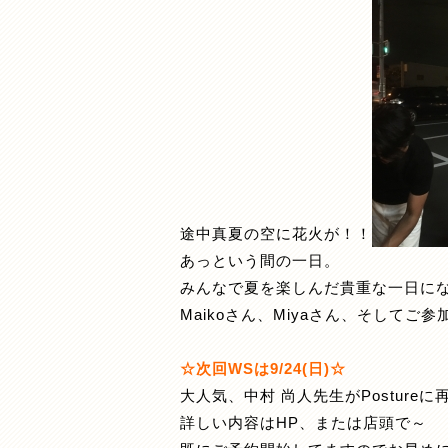
途中真夏の空に花火が！！
あっという間の一日。
みんなで夏を楽しんだ貴重な一日に
Maikoさん、Miyaさん、そして
☆次回WSは9/24(日)☆
大人気、中村 尚人先生がPosture
詳しい内容はHP、または店頭で～