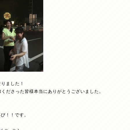
なりました！
ご参加くださった皆様本当にありがとうございました。
に再び！！です。