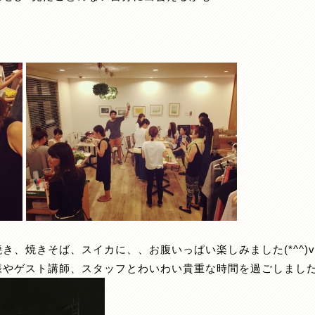
き、焼きそば、スイカに、、お腹いっぱい楽しみました(*^^)v
様やゲスト講師、スタッフとわいわい貴重な時間を過ごしまし