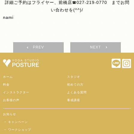
詳細ご予約はフライヤー、前橋店☎027-219-0770 までお問
い合わせを(^^)/
nami
PREV
NEXT
ホーム
スタジオ
料金
初めての方
インストラクター
よくある質問
お客様の声
養成講座
お知らせ
キャンペーン
ワークショップ