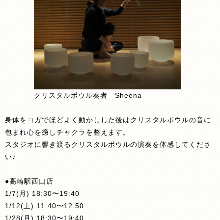
クリスタルボウル奏者 Sheena
身体をヨガでほどよく動かしした後はクリスタルボウルの音に
包まれ心を癒しチャクラを整えます。
スタジオに響き渡るクリスタルボウルの演奏を体感してくださ
い♪
●高崎駅西口店
1/7(月) 18:30〜19:40
1/12(土) 11:40〜12:50
1/28(月) 18:30〜19:40