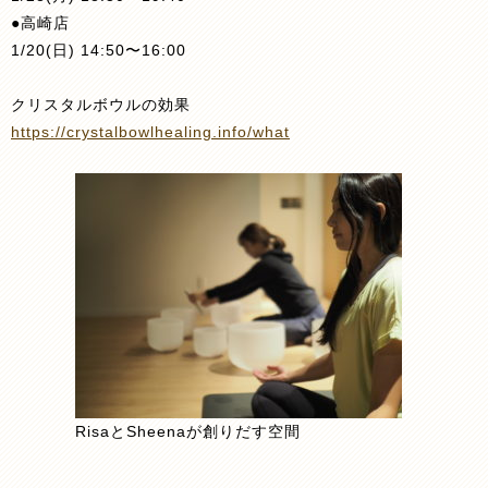
●高崎店
1/20(日) 14:50〜16:00
クリスタルボウルの効果
https://crystalbowlhealing.info/what
RisaとSheenaが創りだす空間