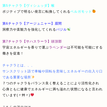
第5チャクラ【ヴィシュッダ】喉
ポジティブで明るい発言に転換してくれる
ベルガモット
第6チャクラ【アージュニャー】眉間
洞察力や直観力を強化してくれる
バジル
第7チャクラ【サハスラーラ】頭頂部
宇宙エネルギーを香りで運ぶ
ラベンダー
は不可能を可能にする
働きを促進！
チャクラとは、、、
サンスクリット語で車輪や回転を意味しエネルギーの出入り口
である重要な場所
７つのチャクラをバランス良く整えることにより活性化され
心身ともに健康でエネルギーに満ち溢れた状態になると言われ
ています(〃艸〃)