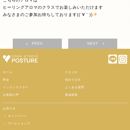
こちらのアロマは
ヒーリングアロマのクラスでお楽しみいただけます
みなさまのご参加お待ちしております((´∀｀))
PREV
NEXT
ホーム
スタジオ
料金
初めての方
インストラクター
よくある質問
お客様の声
養成講座
お知らせ
キャンペーン
ワークショップ