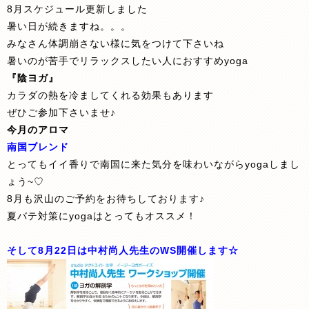
8月スケジュール更新しました
暑い日が続きますね。。。
みなさん体調崩さない様に気をつけて下さいね
暑いのが苦手でリラックスしたい人におすすめyoga
『陰ヨガ』
カラダの熱を冷ましてくれる効果もあります
ぜひご参加下さいませ♪
今月のアロマ
南国ブレンド
とってもイイ香りで南国に来た気分を味わいながらyogaしまし
ょう~♡
8月も沢山のご予約をお待ちしております♪
夏バテ対策にyogaはとってもオススメ！
そして8月22日は中村尚人先生のWS開催します☆