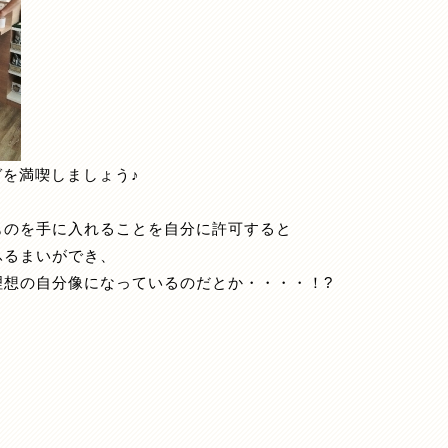
ガを満喫しましょう♪
ものを手に入れることを自分に許可すると
ふるまいができ、
理想の自分像になっているのだとか・・・・！?