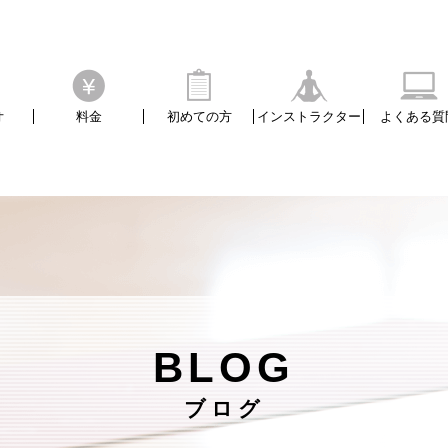
/home/xs3656pos20/yogastudio-posture.com/public_
オ
料金
初めての方
インストラクター
よくある質
BLOG
ブログ