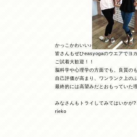
かっこかわいい♪
皆さんもぜひeasyogaのウエアでヨ
ご試着大歓迎！！
脳科学や心理学の方面でも、良質の
自己評価が高まり、ワンランク上の
最終的には高望みだとおもっていた
みなさんもトライしてみてはいかが?
rieko