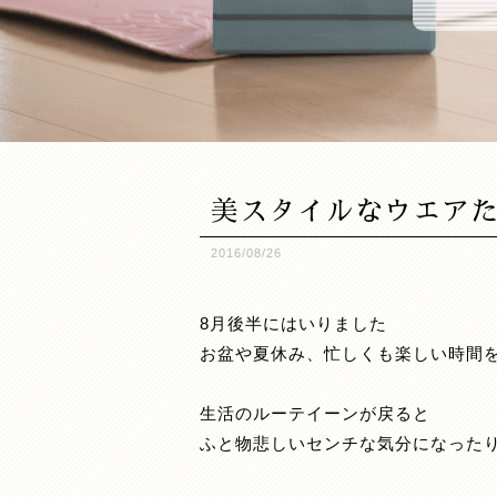
美スタイルなウエアたち(
2016/08/26
8月後半にはいりました
お盆や夏休み、忙しくも楽しい時間を
生活のルーテイーンが戻ると
ふと物悲しいセンチな気分になった