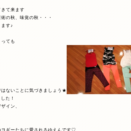
てきて来ます
芸術の秋、味覚の秋・・・
ます♪
まっても
ではないことに気づきましょう★
ました！
デザイン、
のヨギーたちに愛されるゆえんです♡