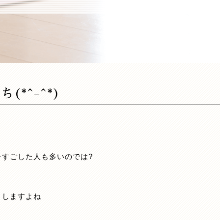
*^-^*)
すごした人も多いのでは?
りしますよね