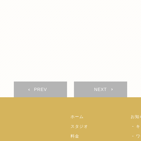
PREV
NEXT
ホーム
お知
スタジオ
キ
料金
ワ