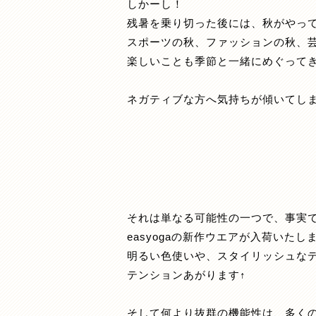
しかーし！
残暑を乗り切った後には、秋がやっ
スポーツの秋、ファッションの秋、
楽しいことも季節と一緒にめぐってき
ネガティブな方へ気持ちが傾いてし
それは単なる可能性の一つで、事実
easyogaの新作ウエアが入荷いたし
明るい色使いや、スタイリッシュな
テンションあがります↑
そして何より抜群の機能性は、多く